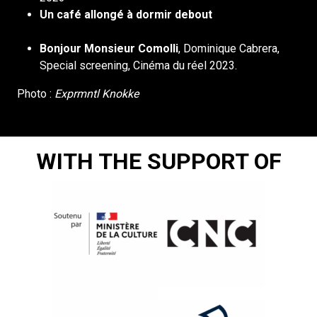
Un café allongé à dormir debout
, Philippe De
Jonckheere, Cinéma du réel Competition 2023
Bonjour Monsieur Comolli
, Dominique Cabrera,
Special screening, Cinéma du réel 2023.
Photo :
Exprmntl Knokke
WITH THE SUPPORT OF