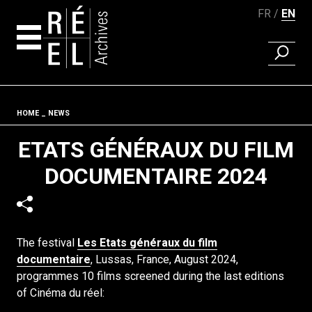
FR
EN
FIND A 
Skip to content
Fil d'ariane
HOME
NEWS
ETATS GÉNÉRAUX DU FILM
DOCUMENTAIRE 2024
The festival
Les Etats généraux du film
documentaire
, Lussas, France, August 2024,
programmes 10 films screened during the last editions
of Cinéma du réel: