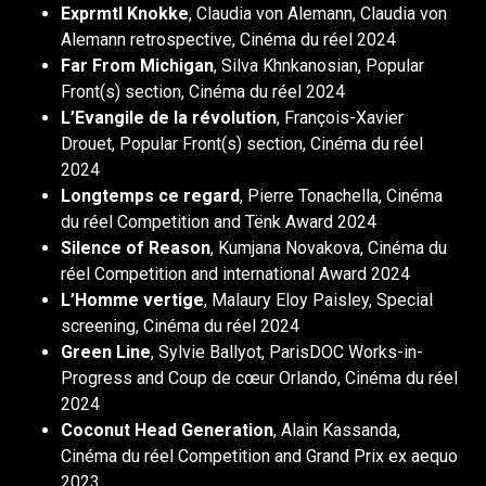
Exprmtl Knokke
, Claudia von Alemann, Claudia von
Alemann retrospective, Cinéma du réel 2024
Far From Michigan
, Silva Khnkanosian, Popular
Front(s) section, Cinéma du réel 2024
L’Evangile de la révolution
, François-Xavier
Drouet, Popular Front(s) section, Cinéma du réel
2024
Longtemps ce regard
, Pierre Tonachella, Cinéma
du réel Competition and Tënk Award 2024
Silence of Reason
, Kumjana Novakova, Cinéma du
réel Competition and international Award 2024
L’Homme vertige
, Malaury Eloy Paisley, Special
screening, Cinéma du réel 2024
Green Line
, Sylvie Ballyot, ParisDOC Works-in-
Progress and Coup de cœur Orlando, Cinéma du réel
2024
Coconut Head Generation
, Alain Kassanda,
Cinéma du réel Competition and Grand Prix ex aequo
2023