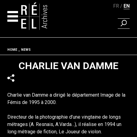
FR
EN
FIND A 
Skip to content
Fil d'ariane
HOME
NEWS
CHARLIE VAN DAMME
Charlie van Damme a dirigé le département Image de la
Fémis de 1995 à 2000.
Directeur de la photographie d’une vingtaine de longs
métrages (A. Resnais, A.Varda…), il réalise en 1994 un
long métrage de fiction, Le Joueur de violon.