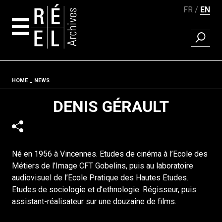
FR
EN
FIND A 
Skip to content
Fil d'ariane
HOME
NEWS
DENIS GÉRAULT
Né en 1956 à Vincennes. Etudes de cinéma à l’Ecole des
Métiers de l’Image CFT Gobelins, puis au laboratoire
audiovisuel de l’Ecole Pratique des Hautes Etudes.
Etudes de sociologie et d’ethnologie. Régisseur, puis
assistant-réalisateur sur une douzaine de films.