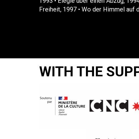
1993 • Elegie über einen Abzug, 1994
Freiheit, 1997 • Wo der Himmel auf d
WITH THE SUP