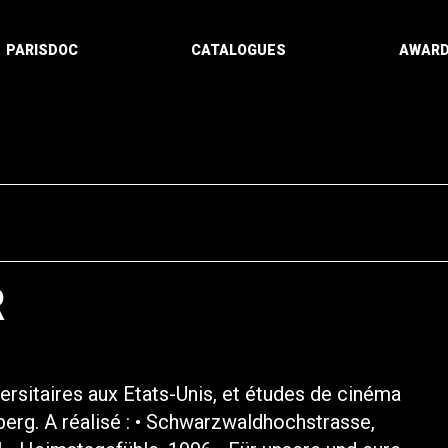
PARISDOC
CATALOGUES
AWAR
R
rsitaires aux Etats-Unis, et études de cinéma
rg. A réalisé : • Schwarzwaldhochstrasse,