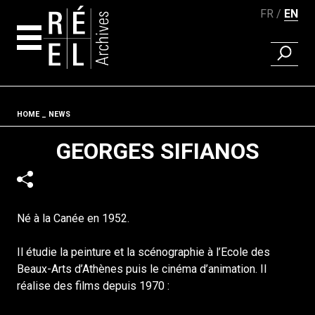
FR
EN
FIND A 
Skip to content
Fil d'ariane
HOME
NEWS
GEORGES SIFIANOS
Né à la Canée en 1952.
Il étudie la peinture et la scénographie à l’Ecole des
Beaux-Arts d’Athènes puis le cinéma d’animation. Il
réalise des films depuis 1970 :