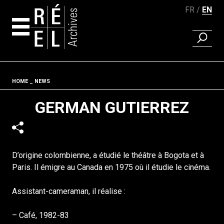
FR
EN
FIND A 
Skip to content
Fil d'ariane
HOME
NEWS
GERMAN GUTIERREZ
D’origine colombienne, a étudié le théâtre à Bogota et à
Paris. Il émigre au Canada en 1975 où il étudie le cinéma.
Assistant-cameraman, il réalise :
– Café, 1982-83