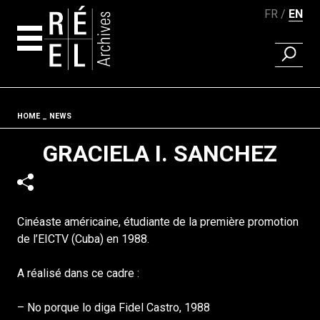
FR
EN
FIND A 
Skip to content
Fil d'ariane
HOME
NEWS
GRACIELA I. SANCHEZ
Cinéaste américaine, étudiante de la première promotion
de l’EICTV (Cuba) en 1988.
A réalisé dans ce cadre :
– No porque lo diga Fidel Castro, 1988