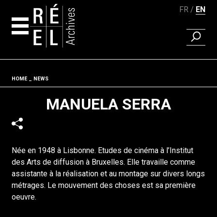
FR
EN
FIND A 
Skip to content
Fil d'ariane
HOME
NEWS
MANUELA SERRA
Née en 1948 à Lisbonne. Etudes de cinéma à l’Institut
des Arts de diffusion à Bruxelles. Elle travaille comme
assistante à la réalisation et au montage sur divers longs
métrages. Le mouvement des choses est sa première
oeuvre.