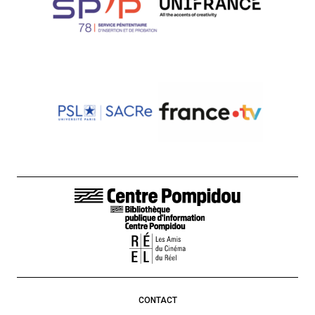
FOOTER LINKS
CONTACT