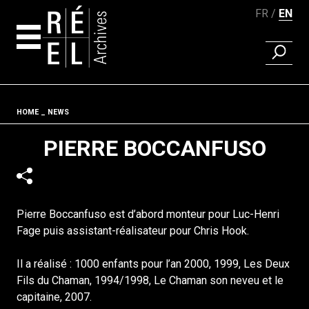
FR
EN
FIND A 
Skip to content
Fil d'ariane
HOME
NEWS
PIERRE BOCCANFUSO
Pierre Boccanfuso est d’abord monteur pour Luc-Henri
Fage puis assistant-réalisateur pour Chris Hook.
Il a réalisé : 1000 enfants pour l’an 2000, 1999, Les Deux
Fils du Chaman, 1994/1998, Le Chaman son neveu et le
capitaine, 2007.