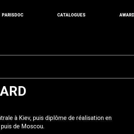
PARISDOC
CATALOGUES
AWAR
BARD
rale à Kiev, puis diplôme de réalisation en
v, puis de Moscou.