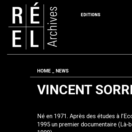
EDITIONS
Skip to content
Fil d'ariane
HOME
NEWS
VINCENT SORR
Né en 1971. Après des études à l’Eco
1995 un premier documentaire (Là-ba