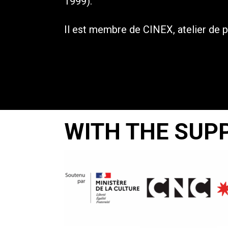
1999).
Il est membre de CINEX, atelier de 
WITH THE SUP