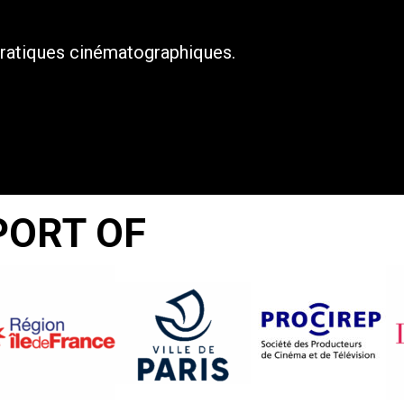
pratiques cinématographiques.
PORT OF