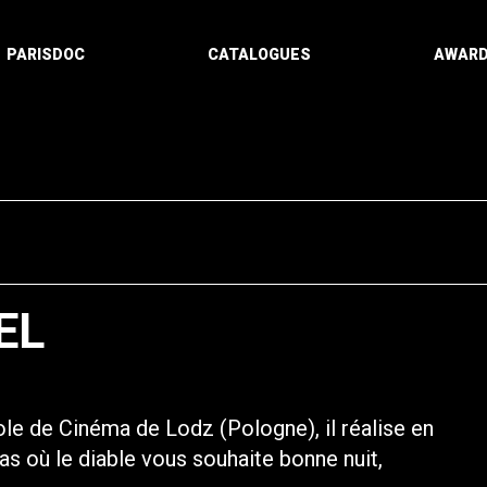
PARISDOC
CATALOGUES
AWAR
EL
le de Cinéma de Lodz (Pologne), il réalise en
s où le diable vous souhaite bonne nuit,