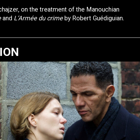
hajzer, on the treatment of the Manouchian
e
and
L’Armée du crime
by Robert Guédiguian.
TION