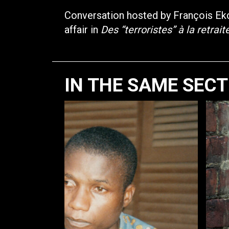
Conversation hosted by François Ekc
affair in
Des “terroristes” à la retrait
IN THE SAME SEC