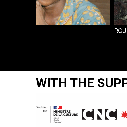
BIDJAN
ROU
WITH THE SUP