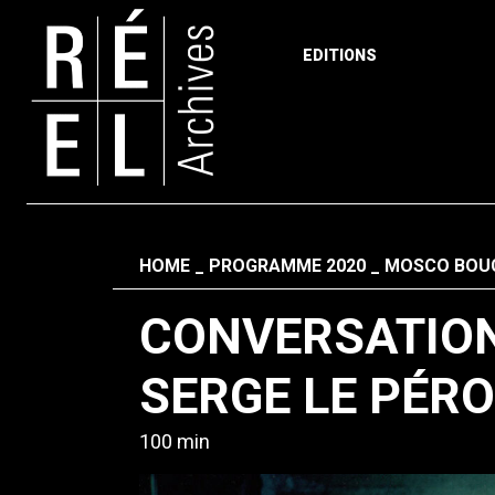
EDITIONS
Skip to content
Fil d'ariane
HOME
PROGRAMME 2020
MOSCO BOUC
CONVERSATION
SERGE LE PÉRO
100 min