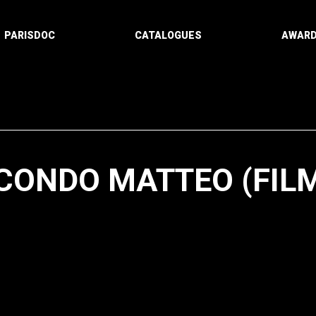
PARISDOC
CATALOGUES
AWAR
ECONDO MATTEO (FIL
Paging