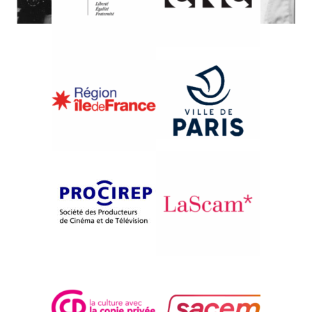
{2008} Pour une histoire de la "vue" : figures du tourisme
{2008}Pour une histoire de la "vue"
CANNIBAL TOURS