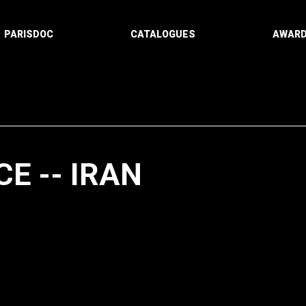
PARISDOC
CATALOGUES
AWAR
 -- IRAN
Paging