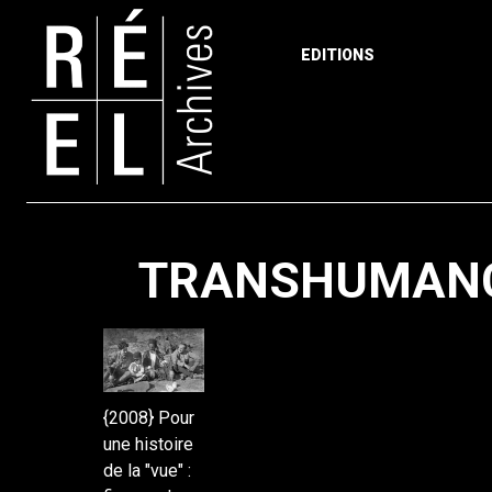
EDITIONS
Skip to content
TRANSHUMANCE
{2008} Pour
une histoire
de la "vue" :