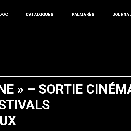
DOC
CATALOGUES
PALMARÈS
JOURNAL
RNE » – SORTIE CINÉM
STIVALS
AUX