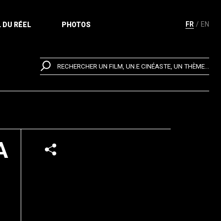
FR
EN
 DU RÉEL
PHOTOS
RECHERCHER UN FILM, UN.E CINÉASTE, UN THÈME...
A