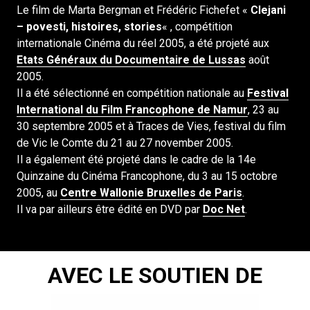
Le film de Marta Bergman et Frédéric Fichefet «
Clejani
– povesti, histoires, stories
« , compétition
internationale Cinéma du réel 2005, a été projeté aux
Etats Généraux du Documentaire de Lussas
août
2005.
Il a été sélectionné en compétition nationale au
Festival
International du Film Francophone de Namur
, 23 au
30 septembre 2005 et à Traces de Vies, festival du film
de Vic le Comte du 21 au 27 november 2005.
Il a également été projeté dans le cadre de la 14e
Quinzaine du Cinéma Francophone, du 3 au 15 octobre
2005, au
Centre Wallonie Bruxelles de Paris
.
Il va par ailleurs être édité en DVD par
Doc Net
.
AVEC LE SOUTIEN DE