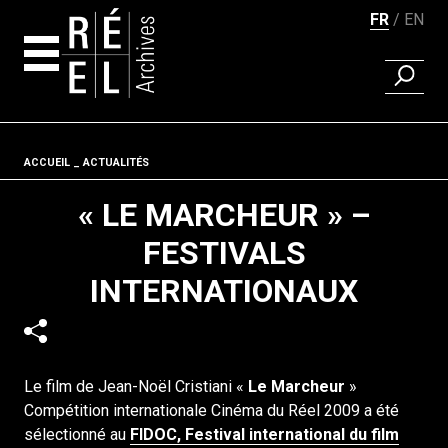
FR
EN
RECHER
Aller au contenu
Fil d'ariane
ACCUEIL
ACTUALITÉS
« LE MARCHEUR » –
FESTIVALS
INTERNATIONAUX
Le film de Jean-Noël Cristiani «
Le Marcheur
»
Compétition internationale Cinéma du Réel 2009 a été
sélectionné au
FIDOC, Festival international du film