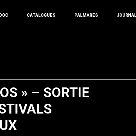
DOC
CATALOGUES
PALMARÈS
JOURNAL
OS » – SORTIE
STIVALS
AUX