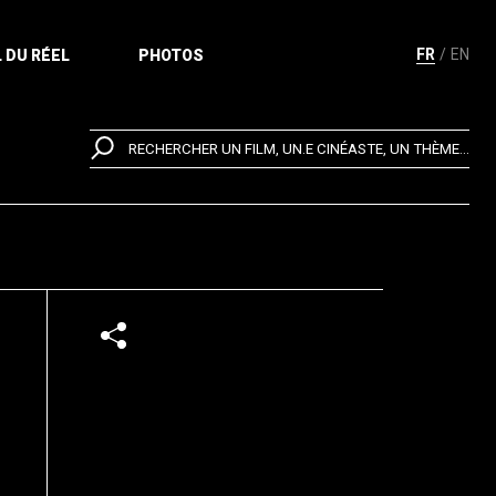
FR
EN
 DU RÉEL
PHOTOS
RECHERCHER UN FILM, UN.E CINÉASTE, UN THÈME...