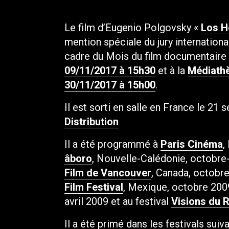
Le film d’Eugenio Polgovsky «
Los H
mention spéciale du jury internatio
cadre du
Mois du film documentaire
09/11/2017 à 15h30
et à la
Médiathè
30/11/2017 à 15h00
.
Il est sorti en salle en France le 21
Distribution
Il a été programmé à
Paris Cinéma
,
âboro
, Nouvelle-Calédonie, octobr
Film de Vancouver
, Canada, octobr
Film Festival
, Mexique, octobre 200
avril 2009 et au festival
Visions du R
Il a été primé dans les festivals suiv