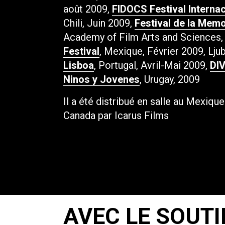
août 2009,
FIDOCS Festival Interna
Chili, Juin 2009,
Festival de la Memo
Academy of Film Arts and Sciences,
Festival
, Mexique, Février 2009, Ljub
Lisboa
, Portugal, Avril-Mai 2009,
DIV
Ninos y Jovenes
, Urugay, 2009
Il a été distribué en salle au Mexiqu
Canada par Icarus Films
AVEC LE SOUTI