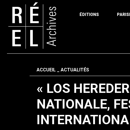
ÉDITIONS
PARIS
Aller au contenu
Fil d'ariane
ACCUEIL
ACTUALITÉS
« LOS HEREDER
NATIONALE, FE
INTERNATION