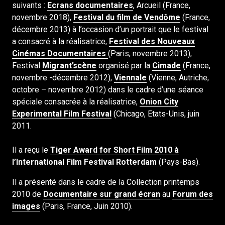
suivants :
Ecrans documentaires
, Arcueil (France,
novembre 2018),
Festival du film de Vendôme
(France,
décembre 2013) à l’occasion d’un portrait que le festival
a consacré à la réalisatrice,
Festival des Nouveaux
Cinémas Documentaires
(Paris, novembre 2013),
Festival
Migrant’scène
organisé par la
Cimade
(France,
novembre -décembre 2012),
Viennale
(Vienne, Autriche,
octobre – novembre 2012)
dans le cadre d’une séance
spéciale consacrée à la réalisatrice,
Onion City
Experimental Film Festival
(Chicago, Etats-Unis, juin
2011.
Il a reçu le
Tiger Award for Short Film 2010 à
l’International Film Festival Rotterdam
(Pays-Bas).
Il a présenté dans le cadre de la Collection printemps
2010 de
Documentaire sur grand écran
au
Forum des
images
(Paris, France, Juin 2010).