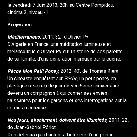
le vendredi 7 Juin 2013, 20h, au Centre Pompidou,
cinéma 2, niveau -1
Projection:
Méditerranées,
2011, 32’, d’Olivier Py
D’Algérie en France, une méditation lumineuse et
mélancolique d’Olivier Py sur l’histoire de ses parents,
de sa famille, d’une génération marquée par la guerre.
Pêche Mon Petit Poney,
2012, 40’, de Thomas Riera
Un cinéaste enquêtant sur
Pêche
, un petit poney en
plastique rose reçu le jour de son 6ème anniversaire
devenu un compagnon à qui confier ses envies
naissantes pour les garçons et ses interrogations sur la
norme amoureuse.
Nos jours, absolument, doivent être illuminés,
2011, 22’,
de Jean-Gabriel Périot
Des détenus qui chantent à l’intérieur d’une prison.