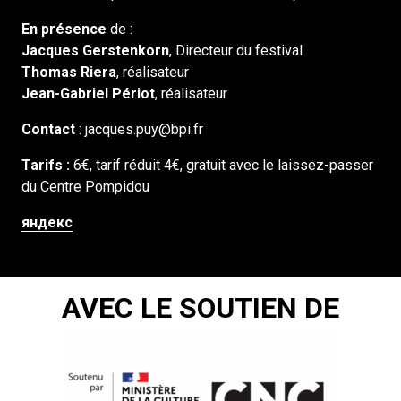
En présence
de :
Jacques Gerstenkorn
, Directeur du festival
Thomas Riera
, réalisateur
Jean-Gabriel Périot
, réalisateur
Contact
: jacques.puy@bpi.fr
Tarifs :
6€, tarif réduit 4€, gratuit avec le laissez-passer
du Centre Pompidou
яндекс
AVEC LE SOUTIEN DE