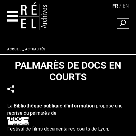
FR
EN
RECHER
Aller au contenu
Fil d'ariane
ACCUEIL
ACTUALITÉS
PALMARÈS DE DOCS EN
COURTS
La
Bibliothèque publique d’information
propose une
reprise du palmarès de
Festival de films documentaires courts de Lyon.