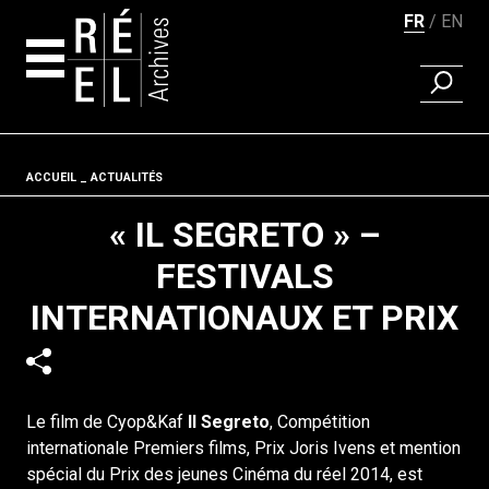
FR
EN
RECHER
Aller au contenu
Fil d'ariane
ACCUEIL
ACTUALITÉS
« IL SEGRETO » –
FESTIVALS
INTERNATIONAUX ET PRIX
Le film de Cyop&Kaf
Il Segreto
, Compétition
internationale Premiers films, Prix Joris Ivens et mention
spécial du Prix des jeunes Cinéma du réel 2014, est