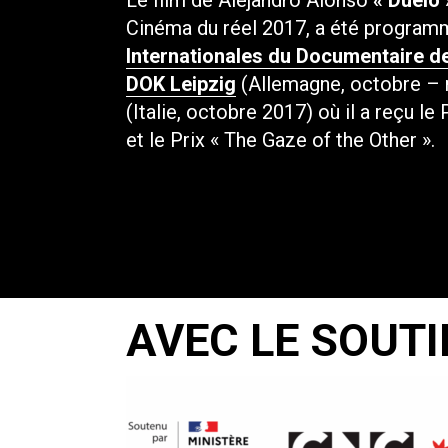
Le film de Alejandro Alonso
« Duelo 
Cinéma du réel 2017, a été programm
Internationales du Documentaire d
DOK Leipzig
(Allemagne, octobre –
(Italie, octobre 2017) où il a reçu l
et le Prix « The Gaze of the Other ».
AVEC LE SOUTI