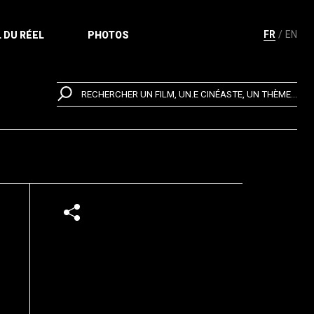
FR
EN
 DU RÉEL
PHOTOS
RECHERCHER UN FILM, UN.E CINÉASTE, UN THÈME...