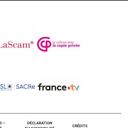
S –
DÉCLARATION
CRÉDITS