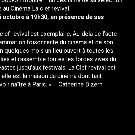
 pouvoir montrer l’un des films de sa sélection
 au Cinéma La clef revival
octobre à 19h30, en présence de ses
lef revival est exemplaire. Au-delà de l’acte
rammation foisonnante du cinéma et de son
 quelques mois un lieu ouvert à toutes les
lies et rassemble toutes les forces vives du
astes jusqu’aux festivals. La Clef revival est
, elle est la maison du cinéma dont tant
voir naître à Paris. » – Catherine Bizern