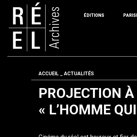
ÉDITIONS
PARIS
Aller au contenu
Fil d'ariane
ACCUEIL
ACTUALITÉS
PROJECTION À 
« L’HOMME QUI