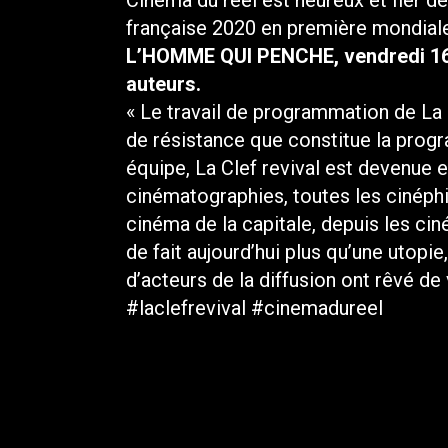
Cinéma du réel est heureux et fier de
française 2020 en première mondiale
L’HOMME QUI PENCHE, vendredi 16 
auteurs.
« Le travail de programmation de La c
de résistance que constitue la prog
équipe,
La Clef revival
est devenue en
cinématographies, toutes les cinéphi
cinéma de la capitale, depuis les ciné
de fait aujourd’hui plus qu’une utopie
d’acteurs de la diffusion ont rêvé de 
#laclefrevival
#cinemadureel