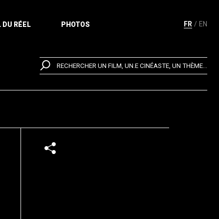
FR
EN
 DU RÉEL
PHOTOS
RECHERCHER UN FILM, UN.E CINÉASTE, UN THÈME...