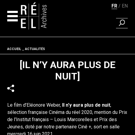
FR
EN
RECHER
Aller au contenu
Fil d'ariane
ACCUEIL
ACTUALITÉS
[IL N’Y AURA PLUS DE
NUIT]
Le film d’Eléonore Weber,
Il n’y aura plus de nuit
,
sélection française Cinéma du réel 2020, mention du Prix
de l’Institut français – Louis Marcorelles et Prix des
Jeunes, doté par notre partenaire Ciné +, sort en salle
mercredi 16 juin 2021.