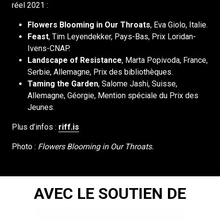
réel 2021 :
Flowers Blooming in Our Throats
, Eva Giolo, Italie.
Feast
, Tim Leyendekker, Pays-Bas, Prix Loridan-
Ivens-CNAP.
Landscape of Resistance
, Marta Popivoda, France,
Serbie, Allemagne, Prix des bibliothèques.
Taming the Garden
, Salome Jashi, Suisse,
Allemagne, Géorgie, Mention spéciale du Prix des
Jeunes.
Plus d’infos :
riff.is
Photo :
Flowers Blooming in Our Throats.
AVEC LE SOUTIEN DE