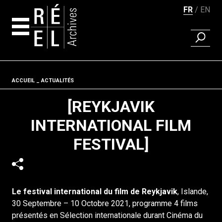
FR
EN
RECHER
Aller au contenu
Fil d'ariane
ACCUEIL
ACTUALITÉS
[REYKJAVIK
INTERNATIONAL FILM
FESTIVAL]
Le festival international du film de Reykjavik
, Islande,
30 Septembre – 10 Octobre 2021, programme 4 films
présentés en Sélection internationale durant Cinéma du