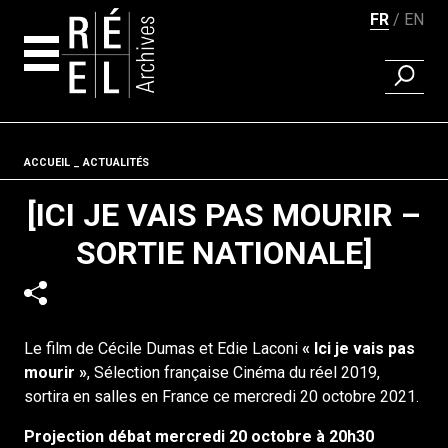
FR
EN
RECHER
Aller au contenu
Fil d'ariane
ACCUEIL
ACTUALITÉS
[ICI JE VAIS PAS MOURIR –
SORTIE NATIONALE]
Le film de Cécile Dumas et Edie Laconi
« Ici je vais pas
mourir »
, Sélection française Cinéma du réel 2019,
sortira en salles en France ce mercredi 20 octobre 2021.
Projection débat mercredi 20 octobre à 20h30