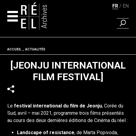
FR
EN
RECHER
Aller au contenu
Fil d'ariane
ACCUEIL
ACTUALITÉS
[JEONJU INTERNATIONAL
FILM FESTIVAL]
Le
festival international du film de Jeonju
, Corée du
Sud, avril – mai 2021, programme trois films présentés
au cours des deux dernières éditions de Cinéma du réel :
Landscape of resistance
, de Marta Popivoda,