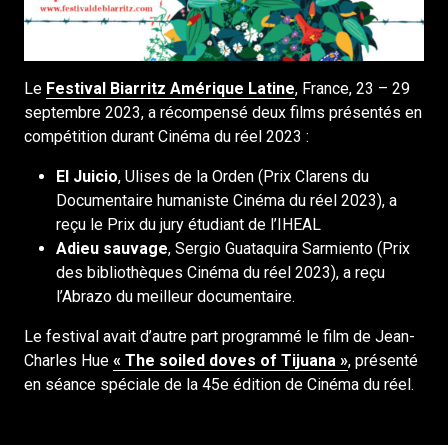
Le
Festival Biarritz Amérique Latine
, France, 23 – 29
septembre 2023, a récompensé deux films présentés en
compétition durant Cinéma du réel 2023 :
El Juicio
, Ulises de la Orden (Prix Clarens du
Documentaire humaniste Cinéma du réel 2023), a
reçu le Prix du jury étudiant de l’IHEAL
Adieu sauvage
, Sergio Guataquira Sarmiento (Prix
des bibliothèques Cinéma du réel 2023), a reçu
l’Abrazo du meilleur documentaire.
Le festival avait d’autre part programmé le film de Jean-
Charles Hue
« The soiled doves of Tijuana »
, présenté
en séance spéciale de la 45e édition de Cinéma du réel.