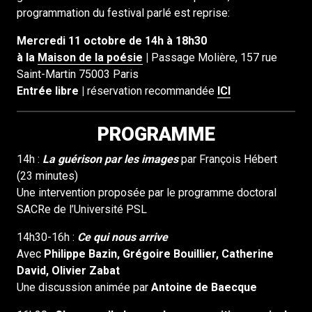
programmation du festival parlé est reprise:
Mercredi 11 octobre de 14h à 18h30
à la
Maison de la poésie
|
Passage Molière, 157 rue
Saint-Martin 75003 Paris
Entrée libre |
réservation recommandée
ICI
PROGRAMME
14h :
La guérison par les images
par François Hébert
(23 minutes)
Une intervention proposée par le programme doctoral
SACRe de l’Université PSL
14h30-16h :
Ce qui nous arrive
Avec
Philippe Bazin, Grégoire Bouillier, Catherine
David, Olivier Zabat
Une discussion animée par
Antoine de Baecque