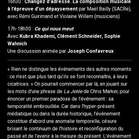
16h30 :
Changez d’adresse. La composition musicale
à l’épreuve d’un dépaysement
par Maël Bailly (SACRe),
avec Rémi Guirimand et Violaine Willem (musiciens)
17h-18h30 :
Ce qui nous meut
Avec
Kubra Khademi, Clément Schneider, Sophie
Wahnich
Une discussion animée par
Joseph Confavreux
« Rien ne distingue les événements des autres moments
: ce n’est que plus tard qu’ils se font reconnaître, à leurs
cicatrices. » On pourrait commencer par là, en jouant sur
les mots d’une phrase de
La Jetée
de Chris Marker, pour
énoncer un premier paradoxe de l’événement : sa
temporalité embrouillée. Car dans l’hyper-présent
médiatique ou dans la durée historique, l’événement
constitue d’abord une anomalie temporelle, césure
brisant le continuum de l’histoire et reconfiguration du
passé et de l’avenir à la mesure du présent. L’événement