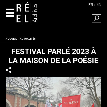
FR
EN
RECHER
Aller au contenu
Fil d'ariane
ACCUEIL
ACTUALITÉS
FESTIVAL PARLÉ 2023 À
LA MAISON DE LA POÉSIE