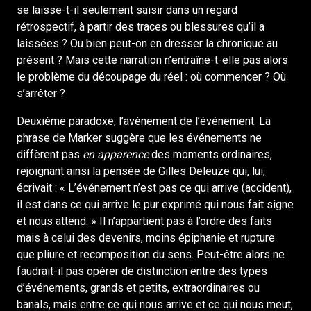
se laisse-t-il seulement saisir dans un regard
rétrospectif, à partir des traces ou blessures qu’il a
laissées ? Ou bien peut-on en dresser la chronique au
présent ? Mais cette narration n’entraîne-t-elle pas alors
le problème du découpage du réel : où commencer ? Où
s’arrêter ?
Deuxième paradoxe, l’avènement de l’événement. La
phrase de Marker suggère que les événements ne
diffèrent pas
en apparence
des moments ordinaires,
rejoignant ainsi la pensée de Gilles Deleuze qui, lui,
écrivait : « L’événement n’est pas ce qui arrive (accident),
il est dans ce qui arrive le pur exprimé qui nous fait signe
et nous attend. » Il n’appartient pas à l’ordre des faits
mais à celui des devenirs, moins épiphanie et rupture
que pliure et recomposition du sens. Peut-être alors ne
faudrait-il pas opérer de distinction entre des types
d’événements, grands et petits, extraordinaires ou
banals, mais entre ce qui nous arrive et ce qui nous meut,