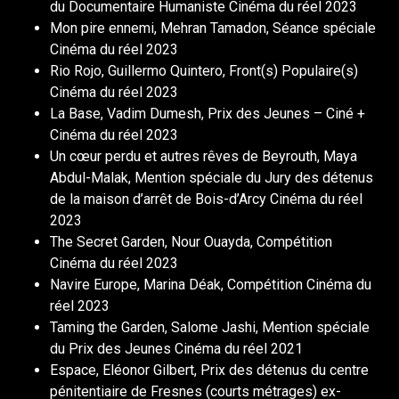
du Documentaire Humaniste Cinéma du réel 2023
Mon pire ennemi
, Mehran Tamadon, Séance spéciale
Cinéma du réel 2023
Rio Rojo
, Guillermo Quintero, Front(s) Populaire(s)
Cinéma du réel 2023
La Base
, Vadim Dumesh, Prix des Jeunes – Ciné +
Cinéma du réel 2023
Un cœur perdu et autres rêves de Beyrouth
, Maya
Abdul-Malak, Mention spéciale du Jury des détenus
de la maison d’arrêt de Bois-d’Arcy Cinéma du réel
2023
The Secret Garden
, Nour Ouayda, Compétition
Cinéma du réel 2023
Navire Europe
, Marina Déak, Compétition Cinéma du
réel 2023
Taming the Garden
, Salome Jashi, Mention spéciale
du Prix des Jeunes Cinéma du réel 2021
Espace
, Eléonor Gilbert, Prix des détenus du centre
pénitentiaire de Fresnes (courts métrages) ex-