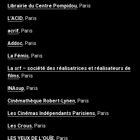
Librairie du Centre Pompidou
, Paris
L’ACID
, Paris
acrif
, Paris
Addoc
, Paris
La Fémis
, Paris
La srf – société des réalisatrices et réalisateurs de
films
, Paris
INAsup
, Paris
Cinémathèque Robert-Lynen
, Paris
Les Cinémas Indépendants Parisiens
, Paris
Les Crous
, Paris
LES YEUX DE L’OUÏE
, Paris