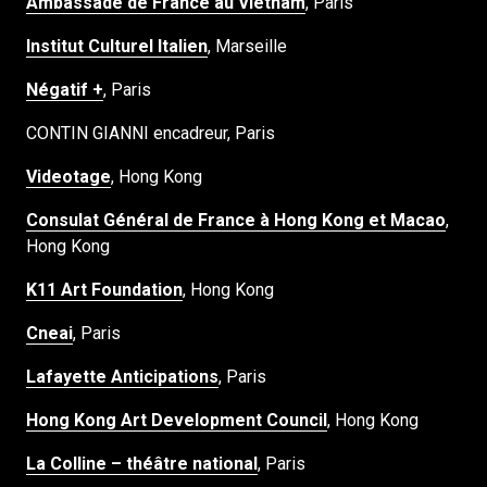
Ambassade de France au Vietnam
, Paris
Institut Culturel Italien
, Marseille
Négatif +
, Paris
CONTIN GIANNI encadreur, Paris
Videotage
, Hong Kong
Consulat Général de France à Hong Kong et Macao
,
Hong Kong
K11 Art Foundation
, Hong Kong
Cneai
, Paris
Lafayette Anticipations
, Paris
Hong Kong Art Development Council
, Hong Kong
La Colline – théâtre national
, Paris