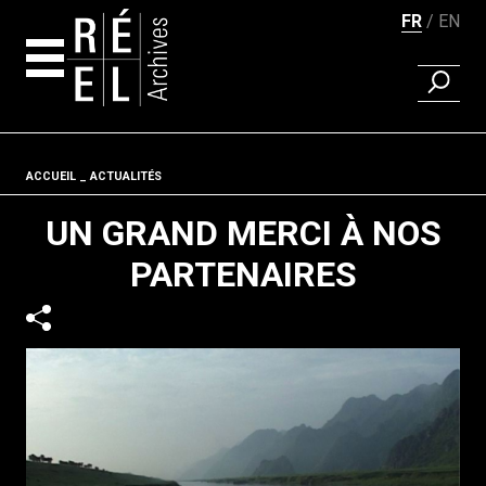
FR
EN
RECHER
Aller au contenu
Fil d'ariane
ACCUEIL
ACTUALITÉS
UN GRAND MERCI À NOS
PARTENAIRES