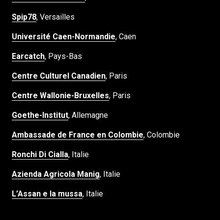
Spip78
, Versailles
Université Caen-Normandie
, Caen
Earcatch
, Pays-Bas
Centre Culturel Canadien
, Paris
Centre Wallonie-Bruxelles
, Paris
Goethe-Institut
, Allemagne
Ambassade de France en Colombie
, Colombie
Ronchi Di Cialla
, Italie
Azienda Agricola Manig
, Italie
L’Assan e la mussa
, Italie