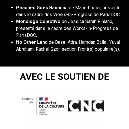
Peaches
Goes Bananas
de Marie Losier, présenté
dans le cadre des Works-In-Progress de ParisDOC,
Monólogo Co
lectivo
de Jessica Sarah Rinland,
présenté dans le cadre des Works-In-Progress de
ParisDOC,
No Other Lan
d
de Basel Adra, Hamdan Ballal, Yuval
Abraham, Rachel Szor, section Front(s) populaire(s).
AVEC LE SOUTIEN DE