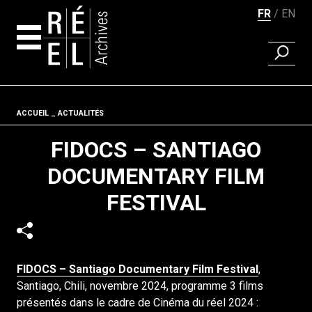
FR
EN
RECHER
Aller au contenu
Fil d'ariane
ACCUEIL
ACTUALITÉS
FIDOCS – SANTIAGO
DOCUMENTARY FILM
FESTIVAL
FIDOCS – Santiago Documentary Film Festival
,
Santiago, Chili, novembre 2024, programme 3 films
présentés dans le cadre de Cinéma du réel 2024 :