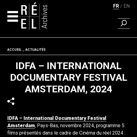
FR
EN
RECHER
Aller au contenu
Fil d'ariane
ACCUEIL
ACTUALITÉS
IDFA – INTERNATIONAL
DOCUMENTARY FESTIVAL
AMSTERDAM, 2024
IDFA – International Documentary Festival
Amsterdam
, Pays-Bas, novembre 2024, programme 5
films présentés dans le cadre de Cinéma du réel 2024 :