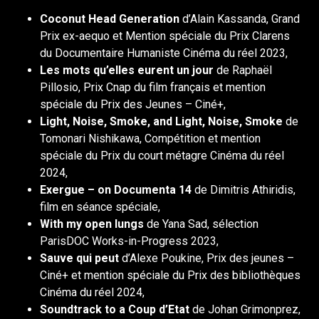
Coconut Head Generation
d’Alain Kassanda, Grand
Prix ex-aequo et Mention spéciale du Prix Clarens
du Documentaire Humaniste Cinéma du réel 2023,
Les mots qu’elles eurent un jour
de Raphaël
Pillosio, Prix Cnap du film français et mention
spéciale du Prix des Jeunes – Ciné+,
Light, Noise, Smoke, and Light, Noise, Smoke
de
Tomonari Nishikawa, Compétition et mention
spéciale du Prix du court métagre Cinéma du réel
2024,
Exergue – on Documenta 14
de Dimitris Athiridis,
film en séance spéciale,
With my open lungs
de Yana Sad, sélection
ParisDOC Works-in-Progress 2023,
Sauve qui peut
d’Alexe Poukine, Prix des jeunes –
Ciné+ et mention spéciale du Prix des bibliothèques
Cinéma du réel 2024,
Soundtrack to a Coup d’Etat
de Johan Grimonprez,