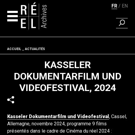
FR
EN
RECHER
Aller au contenu
Fil d'ariane
ACCUEIL
ACTUALITÉS
KASSELER
DOKUMENTARFILM UND
VIDEOFESTIVAL, 2024
Kasseler Dokumentarfilm und Videofestival
, Cassel,
Allemagne, novembre 2024, programme 9 films
présentés dans le cadre de Cinéma du réel 2024 :