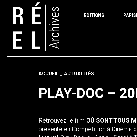
ÉDITIONS
PARIS
Aller au contenu
Fil d'ariane
ACCUEIL
ACTUALITÉS
PLAY-DOC – 20
Retrouvez le film
OÙ SONT TOUS M
présenté en Compétition à Cinéma du 