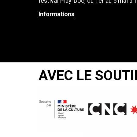
festival Play-Doc, du 1er au 5 mai à 
Informations
AVEC LE SOUTI