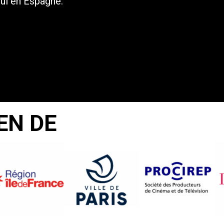
Tui en Espagne.
EN DE