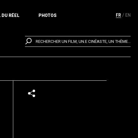
FR
EN
 DU RÉEL
PHOTOS
RECHERCHER UN FILM, UN.E CINÉASTE, UN THÈME...