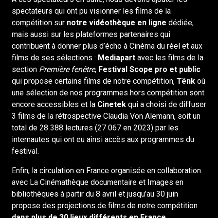
spectateurs qui ont pu visionner les films de la
compétition sur
notre vidéothèque en ligne
dédiée,
mais aussi sur les plateformes partenaires qui
contribuent à donner plus d’écho à Cinéma du réel et aux
films de ses sélections :
Mediapart
avec les films de la
section
Première fenêtre
,
Festival Scope pro et public
qui propose certains films de notre compétition,
Tënk
où
une sélection de nos programmes hors compétition sont
encore accessibles et la
Cinetek
qui a choisi de diffuser
3 films de la rétrospective Claudia Von Alemann, soit un
total de 28 388 lectures (27 067 en 2023) par les
internautes qui ont eu ainsi accès aux programmes du
festival.
Enfin, la circulation en France organisée en collaboration
avec La Cinémathèque documentaire et Images en
bibliothèques à partir du 8 avril et jusqu’au 30 juin
propose des projections de films de notre compétition
dans plus de 30 lieux différents en France
.