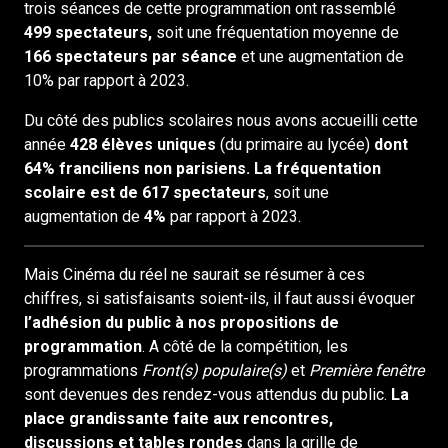
trois séances de cette programmation ont rassemblé
499 spectateurs,
soit une fréquentation moyenne de
166 spectateurs par séance
et une augmentation de
10% par rapport à 2023.
Du côté des publics scolaires nous avons accueilli cette
année
428 élèves uniques
(du primaire au lycée)
dont
64%
franciliens non parisiens. La fréquentation
scolaire est de 617 spectateurs
, soit une
augmentation de
4%
par rapport à 2023.
Mais Cinéma du réel ne saurait se résumer à ces
chiffres, si satisfaisants soient-ils, il faut aussi évoquer
l’adhésion du public à nos propositions de
programmation
. A côté de la compétition, les
programmations
Front(s) populaire(s)
et
Première fenêtre
sont devenues des rendez-vous attendus du public.
La
place grandissante faite aux rencontres,
discussions et tables rondes
dans la grille de