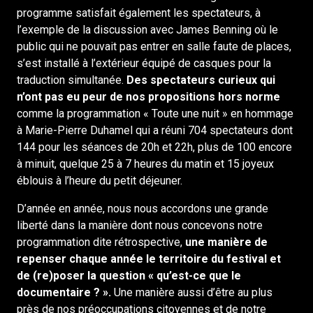
programme satisfait également les spectateurs, à
l’exemple de la discussion avec James Benning où le
public qui ne pouvait pas entrer en salle faute de places,
s’est installé à l’extérieur équipé de casques pour la
traduction simultanée.
Des spectateurs curieux qui
n’ont pas eu peur de nos propositions hors norme
comme la programmation « Toute une nuit » en hommage
à Marie-Pierre Duhamel qui a réuni 704 spectateurs dont
144 pour les séances de 20h et 22h, plus de 100 encore
à minuit, quelque 25 à 7 heures du matin et 15 joyeux
éblouis à l’heure du petit déjeuner.
D’année en année, nous nous accordons une grande
liberté dans la manière dont nous concevons notre
programmation dite rétrospective,
une manière de
repenser chaque année le territoire du festival et
de (re)poser la question « qu’est-ce que le
documentaire ? ».
Une manière aussi d’être au plus
près de nos préoccupations citoyennes et de notre