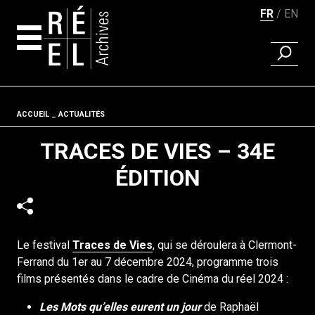
FR
EN
RECHER
Aller au contenu
Fil d'ariane
ACCUEIL
ACTUALITÉS
TRACES DE VIES – 34E
ÉDITION
Le festival
Traces de Vies
, qui se déroulera à Clermont-
Ferrand du 1er au 7 décembre 2024, programme trois
films présentés dans le cadre de Cinéma du réel 2024 :
Les Mots qu’elles eurent un jour
de Raphaël