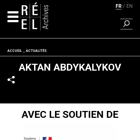
FR
EN
RECHER
Aller au contenu
Fil d'ariane
ACCUEIL
ACTUALITÉS
AKTAN ABDYKALYKOV
AVEC LE SOUTIEN DE