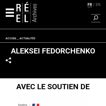
FR
EN
RECHER
Aller au contenu
Fil d'ariane
ACCUEIL
ACTUALITÉS
ALEKSEI FEDORCHENKO
AVEC LE SOUTIEN DE