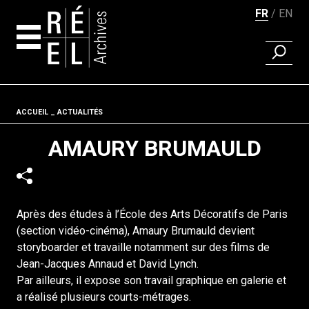
FR
EN
RECHER
Aller au contenu
Fil d'ariane
ACCUEIL
ACTUALITÉS
AMAURY BRUMAULD
Après des études à l’École des Arts Décoratifs de Paris
(section vidéo-cinéma), Amaury Brumauld devient
storyboarder et travaille notamment sur des films de
Jean-Jacques Annaud et David Lynch.
Par ailleurs, il expose son travail graphique en galerie et
a réalisé plusieurs courts-métrages.