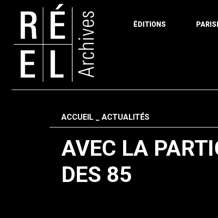
ÉDITIONS
PARIS
Aller au contenu
Fil d'ariane
ACCUEIL
ACTUALITÉS
AVEC LA PARTI
DES 85