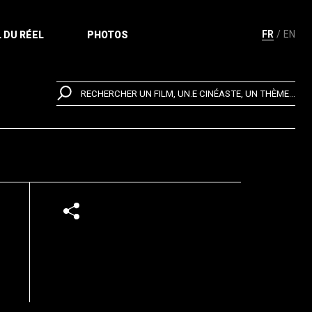
FR
EN
 DU RÉEL
PHOTOS
RECHERCHER UN FILM, UN.E CINÉASTE, UN THÈME...