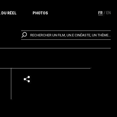
FR
EN
 DU RÉEL
PHOTOS
RECHERCHER UN FILM, UN.E CINÉASTE, UN THÈME...