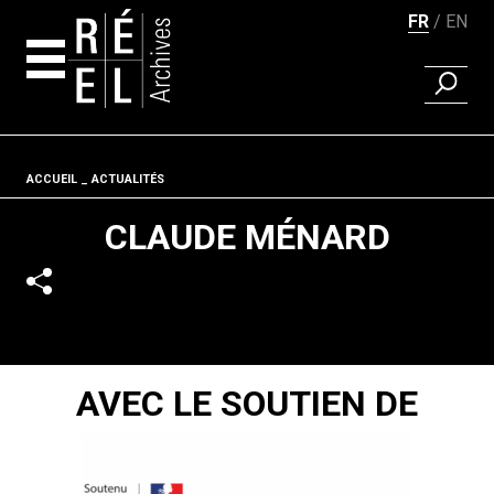
FR
EN
RECHER
Aller au contenu
Fil d'ariane
ACCUEIL
ACTUALITÉS
CLAUDE MÉNARD
AVEC LE SOUTIEN DE