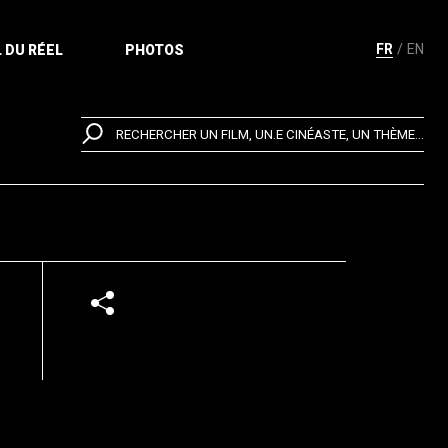
FR
EN
 DU RÉEL
PHOTOS
RECHERCHER UN FILM, UN.E CINÉASTE, UN THÈME...