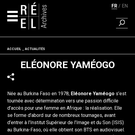
FR
EN
RECHER
Aller au contenu
Fil d'ariane
ACCUEIL
ACTUALITÉS
ELÉONORE YAMÉOGO
Née au Burkina Faso en 1978,
Eléonore Yaméogo
s’est
tournée avec détermination vers une passion difficile
d’accès pour une femme en Afrique : la réalisation. Elle
se forme d’abord sur de nombreux tournages, avant
d’entrer à l’Institut Supérieur de l’Image et du Son (ISIS)
au Burkina-Faso, où elle obtient son BTS en audiovisuel.