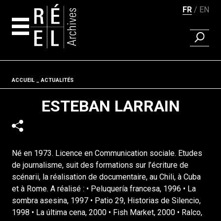
FR
EN
RECHER
Aller au contenu
Fil d'ariane
ACCUEIL
ACTUALITÉS
ESTEBAN LARRAIN
Né en 1973. Licence en Communication sociale. Etudes
de journalisme, suit des formations sur l’écriture de
scénarii, la réalisation de documentaire, au Chili, à Cuba
et à Rome. A réalisé : • Peluquería francesa, 1996 • La
sombra asesina, 1997 • Patio 29, Historias de Silencio,
1998 • La última cena, 2000 • Fish Market, 2000 • Ralco,