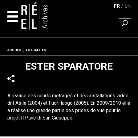
FR
EN
RECHER
Aller au contenu
Fil d'ariane
ACCUEIL
ACTUALITÉS
ESTER SPARATORE
A réalisé des courts métrages et des installations vidéo
dnt Asile (2004) et Fuori luogo (2005). En 2009/2010 elle
a réalisé une grande partie des prises de vue pour le
projet Il Pane di San Giuseppe.