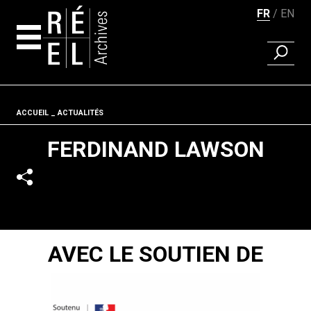
FR
EN
RECHER
Aller au contenu
Fil d'ariane
ACCUEIL
ACTUALITÉS
FERDINAND LAWSON
AVEC LE SOUTIEN DE