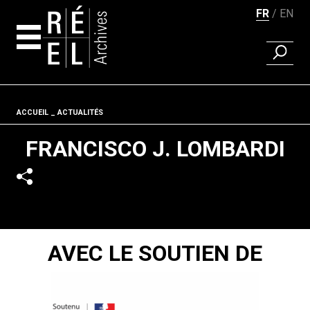
FR
EN
RECHER
Aller au contenu
Fil d'ariane
ACCUEIL
ACTUALITÉS
FRANCISCO J. LOMBARDI
AVEC LE SOUTIEN DE